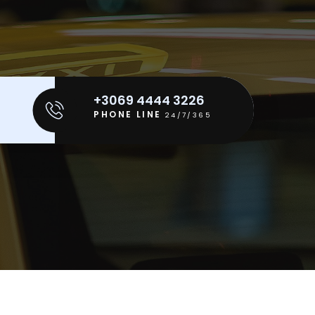
+3069 4444 3226
PHONE LINE
24/7/365