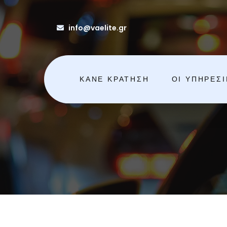
info@vaelite.gr
ΚΆΝΕ ΚΡΆΤΗΣΗ
ΟΙ ΥΠΗΡΕΣ