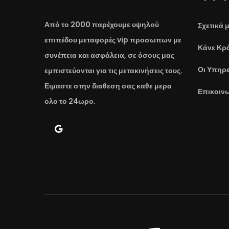
Από το 2000 παρέχουμε υψηλού
Σχετικά 
επιπέδου μεταφορές vip προσωπων με
Κάνε Κρ
συνέπεια και ασφάλεια, σε όσους μας
Οι Υπηρε
εμπιστεύονται για τις μετακινήσεις τους.
Ειμαστε στην διαθεση σας καθε μερα
Επικοιν
ολο το 24ωρο.