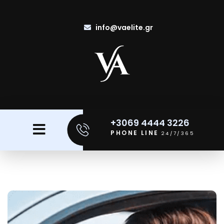
info@vaelite.gr
+3069 4444 3226
PHONE LINE
24/7/365