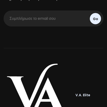
Go
V.A. Elite